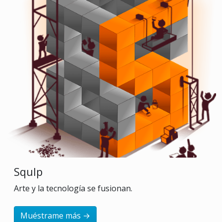
Squlp
Arte y la tecnología se fusionan.
Muéstrame más →