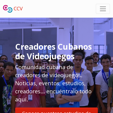
CCV
Creadores Cubanos
de Videojuegos
Comunidad cubana de
creadores de videojuegos.
Noticias, eventos, estudios,
creadores... encuéntralo todo
aquí.