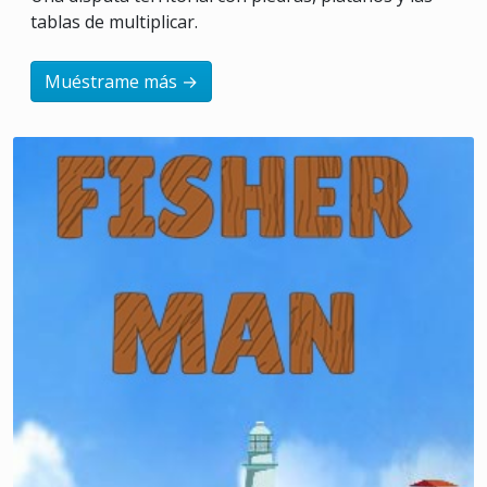
tablas de multiplicar.
Muéstrame más →