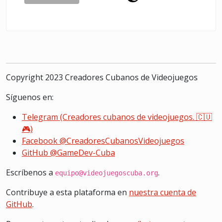
Copyright 2023 Creadores Cubanos de Videojuegos
Síguenos en:
Telegram (Creadores cubanos de videojuegos. 🇨🇺
🎮)
Facebook @CreadoresCubanosVideojuegos
GitHub @GameDev-Cuba
Escríbenos a
.
equipo@videojuegoscuba.org
Contribuye a esta plataforma en
nuestra cuenta de
GitHub
.