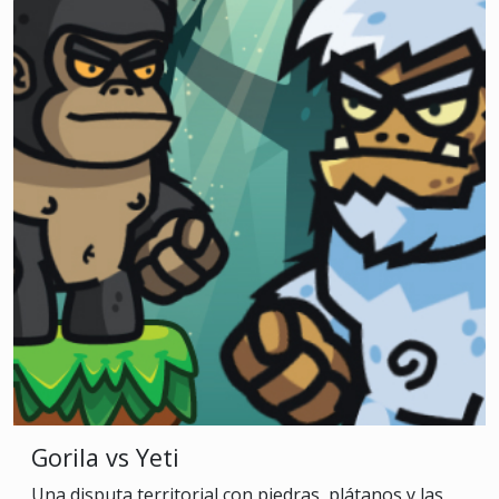
Gorila vs Yeti
Una disputa territorial con piedras, plátanos y las