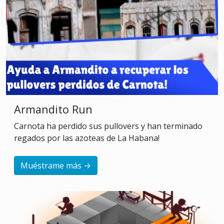
Armandito Run
Carnota ha perdido sus pullovers y han terminado
regados por las azoteas de La Habana!
Muéstrame más →